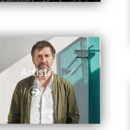
Artisti