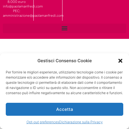
8.000 euro
info@paolamanfredi.com
PEC:
amministrazione@paolamanfredi.com
Gestisci Consenso Cookie
Per fornire le migliori esperienze, utilizziamo tecnologie come i cookie per
memorizzare e/o accedere alle informazioni del dispositivo. Il consenso a
queste tecnologie ci permetterà di elaborare dati come il comportamento
di navigazione o ID unici su questo sito. Non acconsentire o ritirare il
consenso può influire negativamente su alcune caratteristiche e funzioni.
Accetta
Opt-out preferences
Dichiarazione sulla Privacy