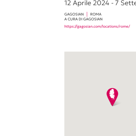
12 Aprile 2024 -
7 Set
GAGOSIAN
ROMA
A CURA DI GAGOSIAN
https://gagosian.com/locations/rome/