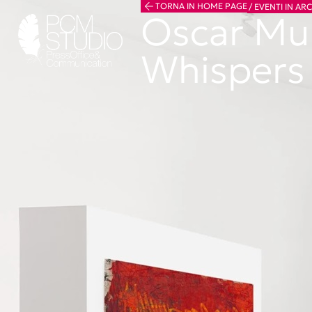
TORNA IN HOME PAGE
/
EVENTI IN AR
Oscar Mur
Whispers