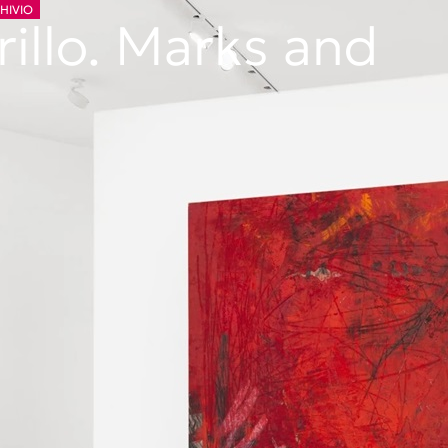
CHIVIO
illo. Marks and