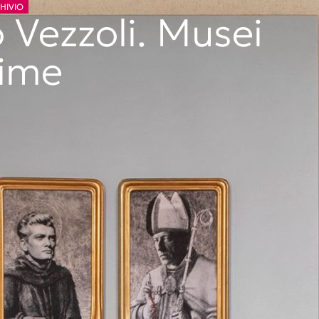
CHIVIO
 Vezzoli. Musei
rime