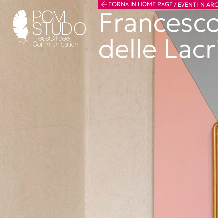
TORNA IN HOME PAGE
/
EVENTI IN AR
Francesco
delle Lac