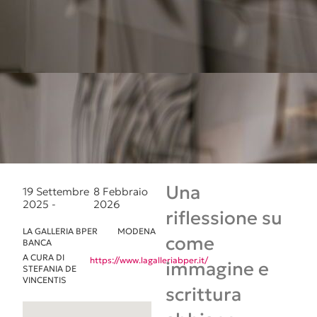
Una
19 Settembre
8 Febbraio
2025 -
2026
riflessione su
LA GALLERIA BPER
MODENA
come
BANCA
A CURA DI
https://www.lagalleriabper.it/
immagine e
STEFANIA DE
VINCENTIS
scrittura