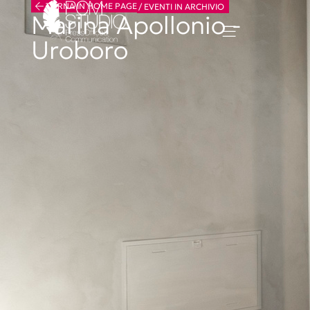
TORNA IN HOME PAGE
/
EVENTI IN ARCHIVIO
Marina Apollonio -
Uroboro