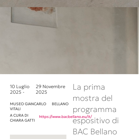
La prima
10 Luglio
29 Novembre
2025 -
2025
mostra del
MUSEO GIANCARLO
BELLANO
programma
VITALI
A CURA DI
https://www.bacbellano.eu/it/
espositivo di
CHIARA GATTI
BAC Bellano